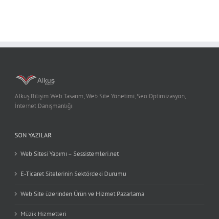
Alkuş Bilişim Web Tasarım, Web Site Yönetimi, Seo Optimizasyon,
İnternet Danışmanlığı
SON YAZILAR
Web Sitesi Yapımı – Sessistemleri.net
E-Ticaret Sitelerinin Sektördeki Durumu
Web Site üzerinden Ürün ve Hizmet Pazarlama
Müzik Hizmetleri