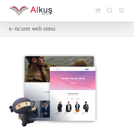
Skip
to
content
e-ticaret web sitesi