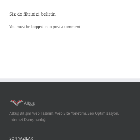
Siz de fikrinizi belirtin
You must be
logged in
to post a comment.
Alkuş Bilişim Web Tasarım, Web Site Yönetimi, Seo Optimizasyon,
İnternet Danışmanlığı
SON YAZILAR