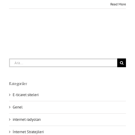
Read More
Ara:
Kategoriler
E-ticaret siteleri
Genel
internet radyoları
İnternet Stratejileri