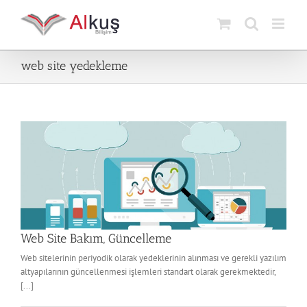
Skip
to
content
web site yedekleme
Web Site Bakım, Güncelleme
Web sitelerinin periyodik olarak yedeklerinin alınması ve gerekli yazılım
altyapılarının güncellenmesi işlemleri standart olarak gerekmektedir,
[...]