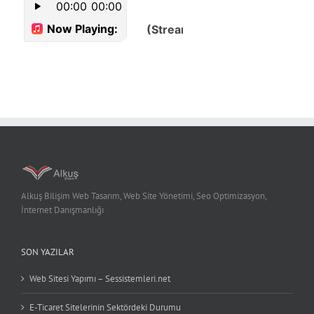
Alkuş Bilişim Web Tasarım, Web Site Yönetimi, Seo Optimizasyon,
İnternet Danışmanlığı
SON YAZILAR
Web Sitesi Yapımı – Sessistemleri.net
E-Ticaret Sitelerinin Sektördeki Durumu