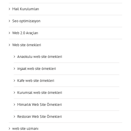
Mail Kurulumları
Seo optimizasyon
Web 2.0 Araçları
Web site örnekleri
Anaokulu web site örnekleri
inşaat web site örnekleri
Kafe web site örnekleri
Kurumsal web site örnekleri
Mimarlık Web Site Örnekleri
Restoran Web Site Örnekleri
web site uzmanı