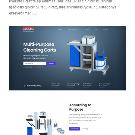
üyelikte ücret talep edilmez, bazı özellikler sınırlıdır, bu sınırlar
aşağıdaki gibidir. Süre: Sınırsız, süre sınırlaması yoktur, 1 Kategoriye
ekleyebilme: [...]