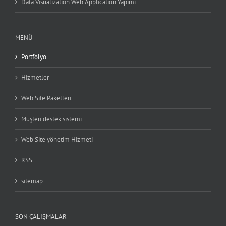
Data Visualization Web Application Yapımı
MENÜ
Portfolyo
Hizmetler
Web Site Paketleri
Müşteri destek sistemi
Web Site yönetim Hizmeti
RSS
sitemap
SON ÇALIŞMALAR