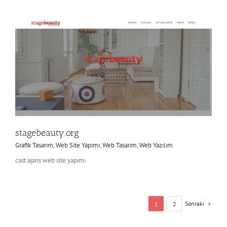
stagebeauty.org
Grafik Tasarım
,
Web Site Yapımı
,
Web Tasarım
,
Web Yazılım
cast ajans web site yapımı
Sonraki
1
2