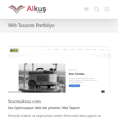
Skip
to
content
Web Tasarım Portfolyo
Starmakina.com
Seo Optimizasyon
,
Web site yönetimi
,
Web Tasarım
Temizlik makine ve ekipmanları üreten firma web sitesi yapımı ve