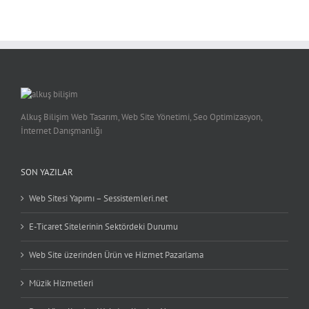
Alkuş Bilişim Web Tasarım, Web Site Yönetimi, Seo Optimizasyon,
İnternet Danışmanlığı
SON YAZILAR
Web Sitesi Yapımı – Sessistemleri.net
E-Ticaret Sitelerinin Sektördeki Durumu
Web Site üzerinden Ürün ve Hizmet Pazarlama
Müzik Hizmetleri