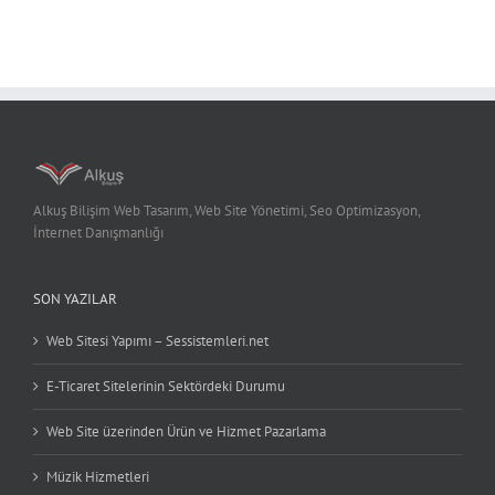
Alkuş Bilişim Web Tasarım, Web Site Yönetimi, Seo Optimizasyon,
İnternet Danışmanlığı
SON YAZILAR
Web Sitesi Yapımı – Sessistemleri.net
E-Ticaret Sitelerinin Sektördeki Durumu
Web Site üzerinden Ürün ve Hizmet Pazarlama
Müzik Hizmetleri