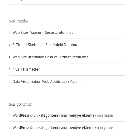
Son Yazılar
Web Sitesi Yapımı – Sessistemleri.net
E-Ticaret Sitelerinin Sektördeki Durumu
Web Site üzerinden Ürün ve Hizmet Pazarlama
Müzik Hizmetleri
Data Visualization Web Application Yapımı
Son yorumlar
WordPress ürün kategorilerini ana menüye eklemek
için
hasan
WordPress ürün kategorilerini ana menüye eklemek
için
yunus