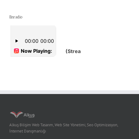
Enradio
Alkuş Bilişim Web Tasarım, Web Site Yönetimi, Seo Optimizasyon,
İnternet Danışmanlığı