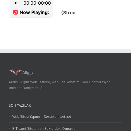
Alkuş Bilişim Web Tasarım, Web Site Yönetimi, Seo Optimizasyon,
İnternet Danışmanlığı
SON YAZILAR
Web Sitesi Yapımı – Sessistemleri.net
E-Ticaret Sitelerinin Sektördeki Durumu