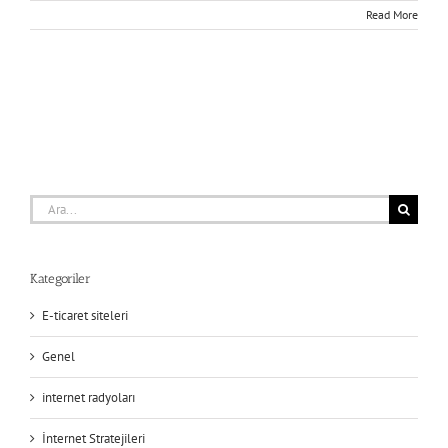
Read More
Ara:
Kategoriler
E-ticaret siteleri
Genel
internet radyoları
İnternet Stratejileri