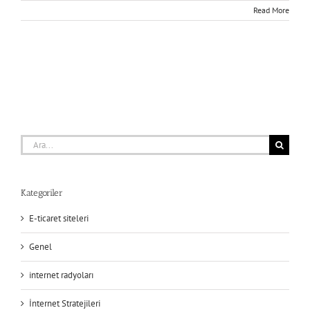
Read More
Ara:
Kategoriler
E-ticaret siteleri
Genel
internet radyoları
İnternet Stratejileri