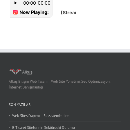
Alkuş Bilişim Web Tasarım, Web Site Yönetimi, Seo Optimizasyon,
İnternet Danışmanlığı
SON YAZILAR
Web Sitesi Yapımı – Sessistemleri.net
E-Ticaret Sitelerinin Sektördeki Durumu