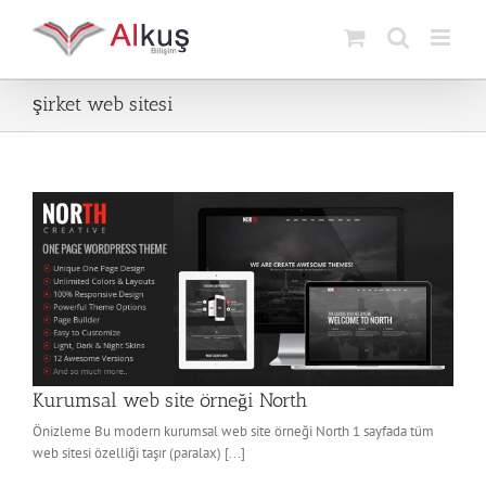
Skip
to
content
şirket web sitesi
Kurumsal web site örneği North
Önizleme Bu modern kurumsal web site örneği North 1 sayfada tüm
web sitesi özelliği taşır (paralax) [...]