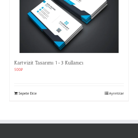
Kartvizit Tasarımı 1-3 Kullanıcı
500
₺
Sepete Ekle
Ayrıntılar