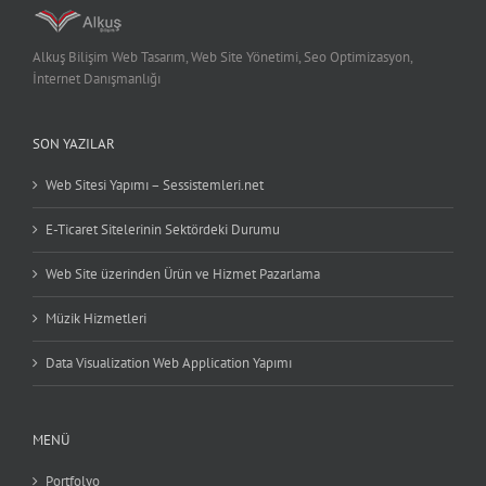
Alkuş Bilişim Web Tasarım, Web Site Yönetimi, Seo Optimizasyon,
İnternet Danışmanlığı
SON YAZILAR
Web Sitesi Yapımı – Sessistemleri.net
E-Ticaret Sitelerinin Sektördeki Durumu
Web Site üzerinden Ürün ve Hizmet Pazarlama
Müzik Hizmetleri
Data Visualization Web Application Yapımı
MENÜ
Portfolyo