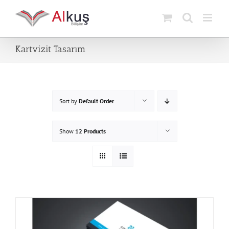
Skip
to
content
Kartvizit Tasarım
Sort by
Default Order
Show
12 Products