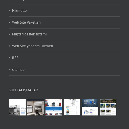
Hizmetler
Web Site Paketleri
Müşteri destek sistemi
Web Site yönetim Hizmeti
RSS
sitemap
SON ÇALIŞMALAR