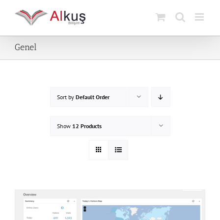
Skip
to
content
Genel
Sort by
Default Order
Show
12 Products