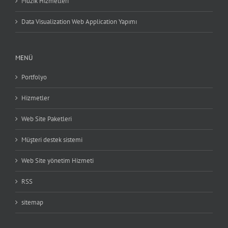
Müzik Hizmetleri
Data Visualization Web Application Yapımı
MENÜ
Portfolyo
Hizmetler
Web Site Paketleri
Müşteri destek sistemi
Web Site yönetim Hizmeti
RSS
sitemap