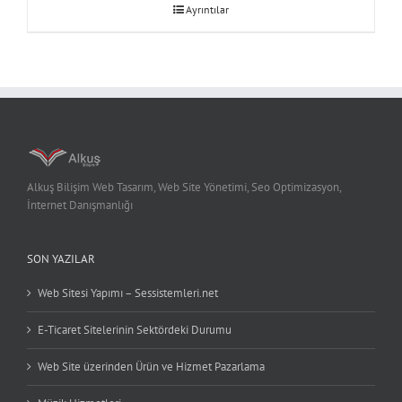
Ayrıntılar
Alkuş Bilişim Web Tasarım, Web Site Yönetimi, Seo Optimizasyon,
İnternet Danışmanlığı
SON YAZILAR
Web Sitesi Yapımı – Sessistemleri.net
E-Ticaret Sitelerinin Sektördeki Durumu
Web Site üzerinden Ürün ve Hizmet Pazarlama